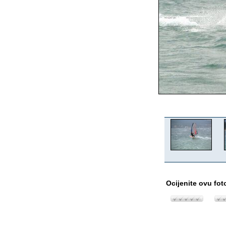
Ocijenite ovu fot