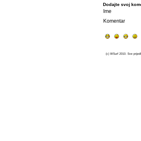
Dodajte svoj kom
Ime
Komentar
(c) WSurf 2010. Sve prijedl