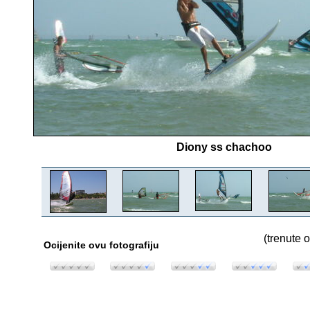
Diony ss chachoo
(trenute o
Ocijenite ovu fotografiju