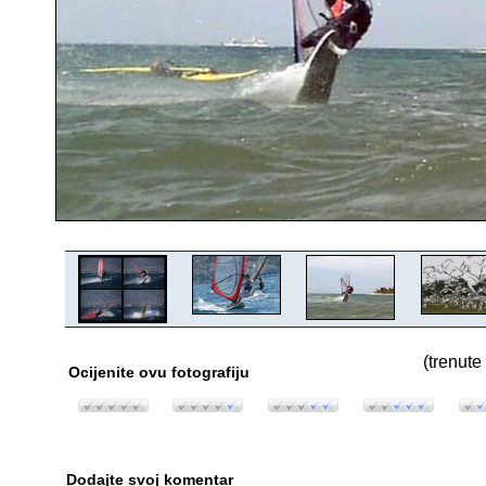
(trenute
Ocijenite ovu fotografiju
Dodajte svoj komentar