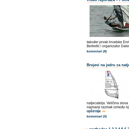
također prvak hrvatske Enri
Bertretić i organizator Dal
komentari (8)
Brojevi na jedru za natj
natjecatelja. Veličina slov
najmanji razmak između njih
opširnije
komentari (0)