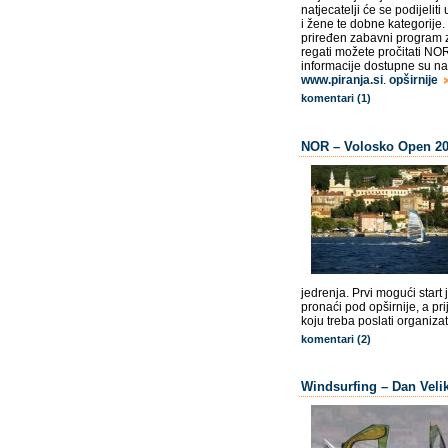
natjecatelji će se podijeli
i žene te dobne kategorije. 
priređen zabavni program z
regati možete pročitati NOR 
informacije dostupne su na 
www.piranja.si
.
opširnije
komentari (1)
NOR – Volosko Open 200
jedrenja. Prvi mogući start
pronaći pod opširnije, a pr
koju treba poslati organiza
komentari (2)
Windsurfing – Dan Velik