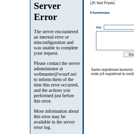
(JP, Neil Pryde).
0 komentara
ime:
Samo registrirani korisnic
niste još registrirali to mož